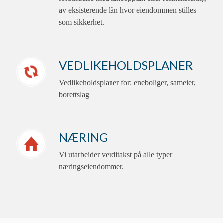
av eksisterende lån hvor eiendommen stilles
som sikkerhet.
VEDLIKEHOLDS­PLANER
Vedlikeholdsplaner for: eneboliger, sameier,
borettslag
NÆRING
Vi utarbeider verditakst på alle typer
næringseiendommer.