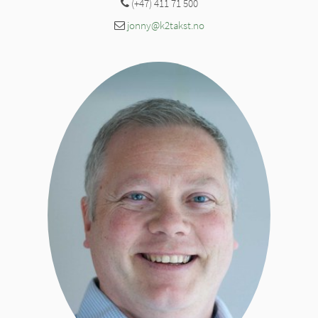
(+47) 411 71 500
jonny@k2takst.no