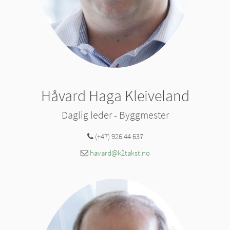
Håvard Haga Kleiveland
Daglig leder - Byggmester
(+47) 926 44 637
havard@k2takst.no