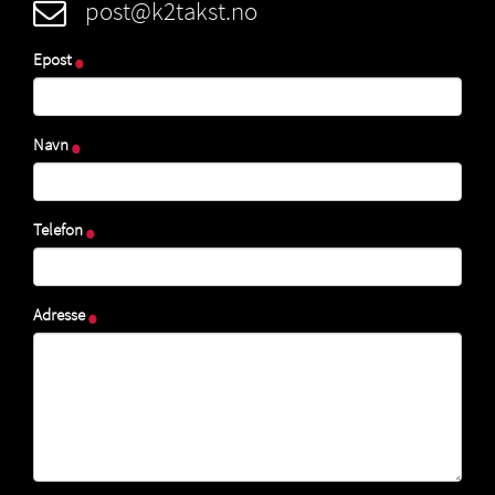
post@k2takst.no
Epost
Navn
Telefon
Adresse