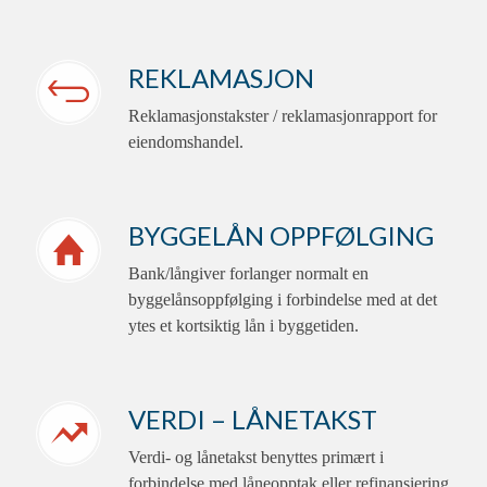
REKLAMASJON
Reklamasjonstakster / reklamasjonrapport for
eiendomshandel.
BYGGELÅN OPPFØLGING
Bank/långiver forlanger normalt en
byggelånsoppfølging i forbindelse med at det
ytes et kortsiktig lån i byggetiden.
VERDI – LÅNETAKST
Verdi- og lånetakst benyttes primært i
forbindelse med låneopptak eller refinansiering