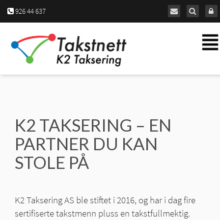
926 44 637
Navigation
Tog
K2 TAKSERING – EN
PARTNER DU KAN
STOLE PÅ
K2 Taksering AS ble stiftet i 2016, og har i dag fire
sertifiserte takstmenn pluss en takstfullmektig.